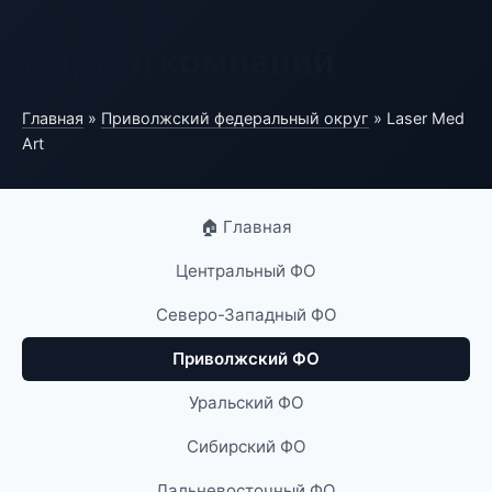
Портал компаний
Главная
»
Приволжский федеральный округ
» Laser Med
Art
🏠 Главная
Центральный ФО
Северо-Западный ФО
Приволжский ФО
Уральский ФО
Сибирский ФО
Дальневосточный ФО