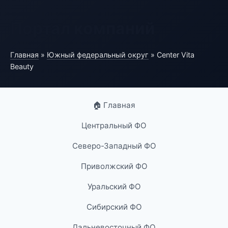
Портал компаний
Главная
»
Южный федеральный округ
» Center Vita
Beauty
🏠 Главная
Центральный ФО
Северо-Западный ФО
Приволжский ФО
Уральский ФО
Сибирский ФО
Дальневосточный ФО