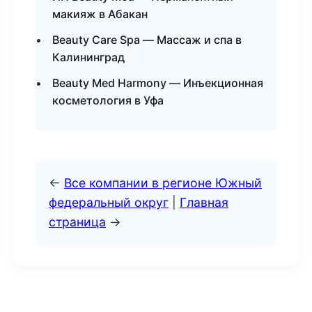
макияж в Абакан
Beauty Care Spa — Массаж и спа в
Калининград
Beauty Med Harmony — Инъекционная
косметология в Уфа
←
Все компании в регионе Южный
федеральный округ
|
Главная
страница
→