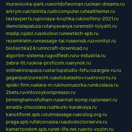
muraviovka-park.ru
worldofwoman.ru
clean-dreams.ru
arkrym.ru
kristinita.ru
dircomputer.ru
healthenter.ru
textexperts.ru
pivnaya-kruzhka.ru
kinofilmy-2021.ru
demolalapaluza.ru
tanyavanya.ru
remstir-tolyatti.ru
msdip.ru
jdol.ru
sokolovr.ru
newtech-spb.ru
rezemkleim.ru
massage-tai.ru
seonub.ru
zvonitut.ru
biolisichka24.ru
mncraft-download.ru
algoritm-sistema.ru
godflesh.ru
ru-industria.ru
zebra-tlt.ru
okna-proficom.ru
erynok.ru
onlinekinospace.ru
startupstudio-fefu.ru
zarges-ru.ru
gegenjustizunrecht.ru
autobalashov.ru
utrovortu.ru
spiski-firm.ru
elara-m.ru
kinomusorka.ru
mkcslava.ru
2bets.ru
vintovoykompressor.ru
birminghamvsfulham.ru
sarmat-komp.ru
pioneeri.ru
amadis-chocolate.ru
shkurki-karakulya.ru
kanotiforet.spb.ru
tutmassage.ru
ecolog.org.ru
praga.spb.ru
falcorussia.ru
autodoctorservis.ru
kamertondom.spb.ru
net-life.net.ru
avto-vozim.ru