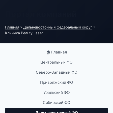
Портал компаний
Главная
»
Дальневосточный федеральный округ
»
Клиника Beauty Laser
🏠 Главная
Центральный ФО
Северо-Западный ФО
Приволжский ФО
Уральский ФО
Сибирский ФО
Дальневосточный ФО