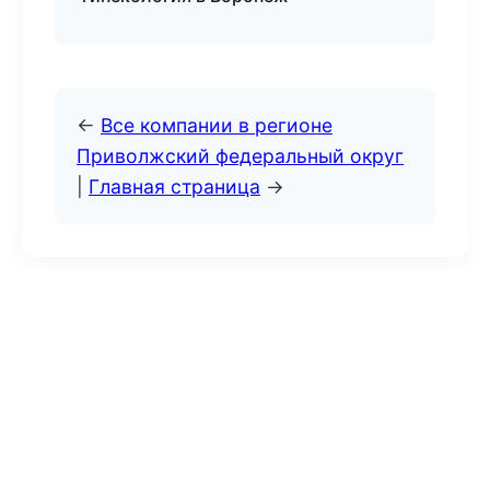
←
Все компании в регионе
Приволжский федеральный округ
|
Главная страница
→