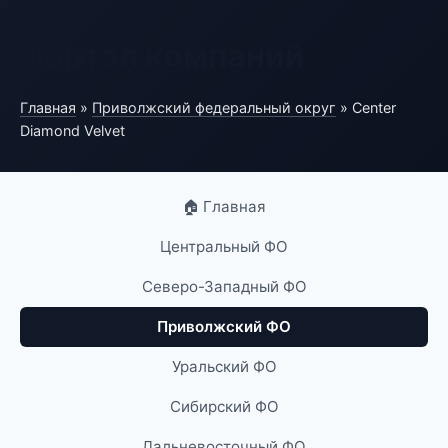
Портал компаний
Главная
»
Приволжский федеральный округ
» Center
Diamond Velvet
🏠 Главная
Центральный ФО
Северо-Западный ФО
Приволжский ФО
Уральский ФО
Сибирский ФО
Дальневосточный ФО