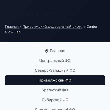
Портал компаний
Главная
»
Приволжский федеральный округ
» Center
Glow Lab
🏠 Главная
Центральный ФО
Северо-Западный ФО
Приволжский ФО
Уральский ФО
Сибирский ФО
Дальневосточный ФО