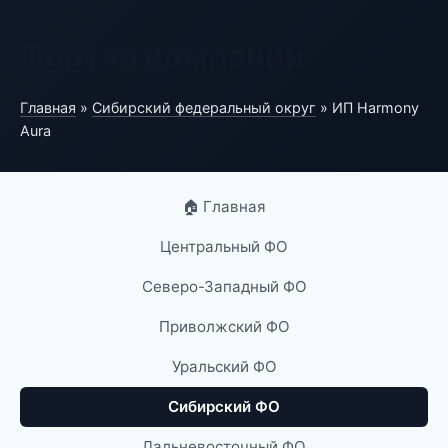
Портал компаний
Главная
»
Сибирский федеральный округ
» ИП Harmony
Aura
🏠 Главная
Центральный ФО
Северо-Западный ФО
Приволжский ФО
Уральский ФО
Сибирский ФО
Дальневосточный ФО