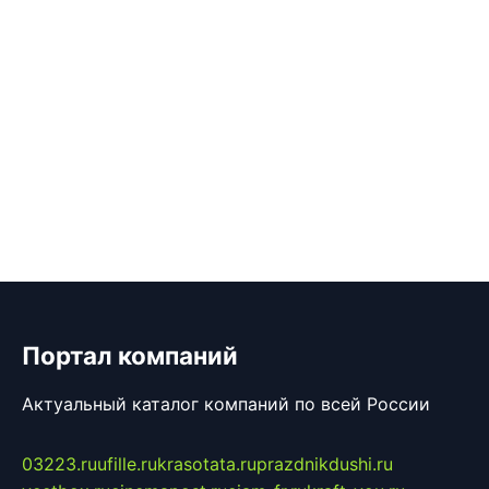
Портал компаний
Актуальный каталог компаний по всей России
03223.ru
ufille.ru
krasotata.ru
prazdnikdushi.ru