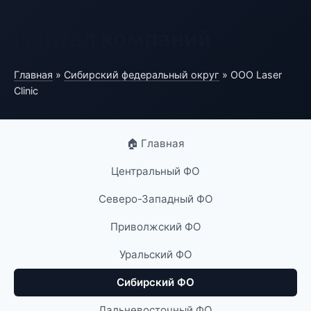
Портал компаний
Главная
»
Сибирский федеральный округ
» ООО Laser
Clinic
🏠 Главная
Центральный ФО
Северо-Западный ФО
Приволжский ФО
Уральский ФО
Сибирский ФО
Дальневосточный ФО