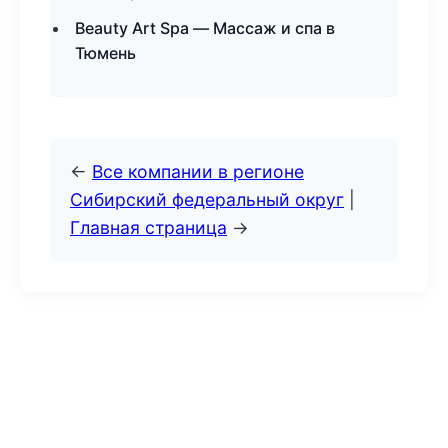
Beauty Art Spa — Массаж и спа в
Тюмень
←
Все компании в регионе
Сибирский федеральный округ
|
Главная страница
→