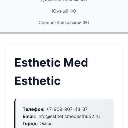
Южный ФО
Северо-Кавказский ФО
Esthetic Med
Esthetic
Телефон:
+7-909-907-48-37
Email:
info@estheticmedesth652.ru
Город:
Омск