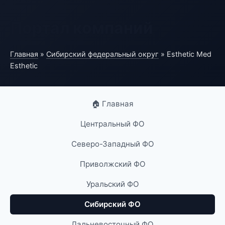
Портал компаний
Главная
»
Сибирский федеральный округ
» Esthetic Med
Esthetic
🏠 Главная
Центральный ФО
Северо-Западный ФО
Приволжский ФО
Уральский ФО
Сибирский ФО
Дальневосточный ФО