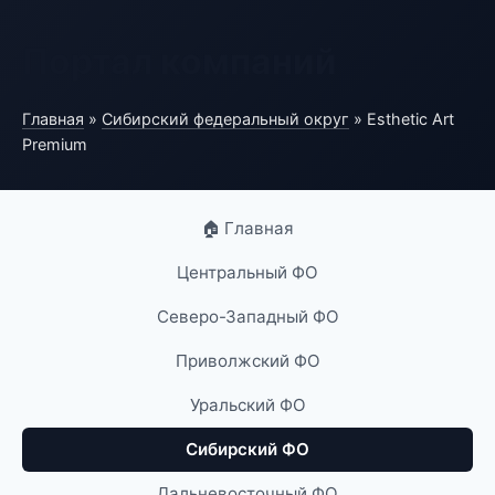
Портал компаний
Главная
»
Сибирский федеральный округ
» Esthetic Art
Premium
🏠 Главная
Центральный ФО
Северо-Западный ФО
Приволжский ФО
Уральский ФО
Сибирский ФО
Дальневосточный ФО