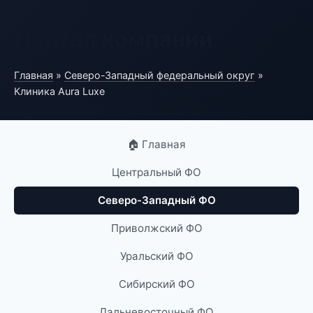
Портал компаний
Главная
»
Северо-Западный федеральный округ
»
Клиника Aura Luxe
🏠 Главная
Центральный ФО
Северо-Западный ФО
Приволжский ФО
Уральский ФО
Сибирский ФО
Дальневосточный ФО