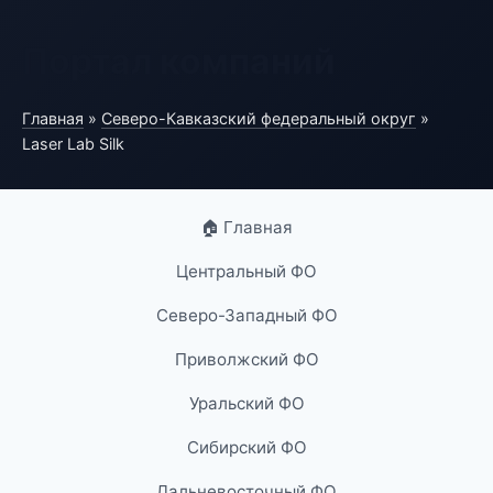
Портал компаний
Главная
»
Северо-Кавказский федеральный округ
»
Laser Lab Silk
🏠 Главная
Центральный ФО
Северо-Западный ФО
Приволжский ФО
Уральский ФО
Сибирский ФО
Дальневосточный ФО