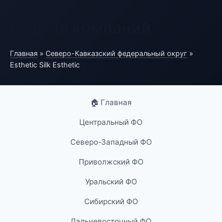
Портал компаний
Главная
»
Северо-Кавказский федеральный округ
»
Esthetic Silk Esthetic
🏠 Главная
Центральный ФО
Северо-Западный ФО
Приволжский ФО
Уральский ФО
Сибирский ФО
Дальневосточный ФО