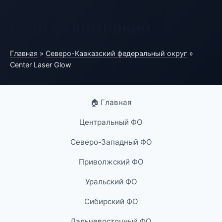
Портал компаний
Главная
»
Северо-Кавказский федеральный округ
»
Center Laser Glow
🏠 Главная
Центральный ФО
Северо-Западный ФО
Приволжский ФО
Уральский ФО
Сибирский ФО
Дальневосточный ФО