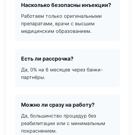
Насколько безопасны инъекции?
Работаем только оригинальными
препаратами, врачи с высшим
медицинским образованием.
Есть ли рассрочка?
Да, 0% на 6 месяцев через банки-
партнёры.
Можно ли сразу на работу?
Да, большинство процедур без
реабилитации или с минимальным
покраснением.