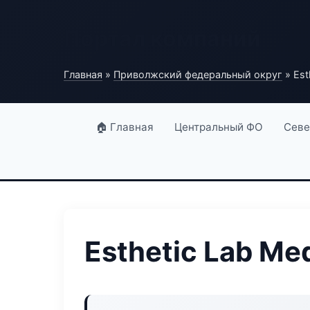
Портал компаний
Главная
»
Приволжский федеральный округ
» Est
🏠 Главная
Центральный ФО
Севе
Esthetic Lab Me