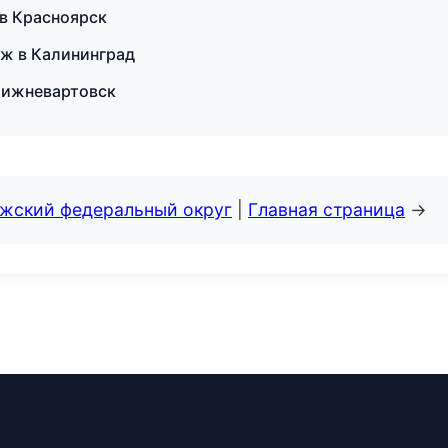
 в Красноярск
ж в Калининград
Нижневартовск
лжский федеральный округ
|
Главная страница
→