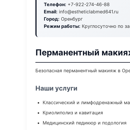
Телефон:
+7-922-274-46-88
Email:
info@estheticlabmed641.ru
Город:
Оренбург
Режим работы:
Круглосуточно по з
Перманентный макия
Безопасная перманентный макияж в Оре
Наши услуги
Классический и лимфодренажный м
Криолиполиз и кавитация
Медицинский педикюр и подология