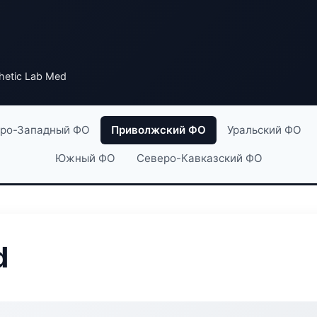
hetic Lab Med
ро-Западный ФО
Приволжский ФО
Уральский ФО
Южный ФО
Северо-Кавказский ФО
d