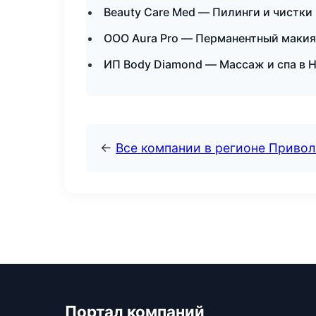
Beauty Care Med — Пилинги и чистки
ООО Aura Pro — Перманентный макия
ИП Body Diamond — Массаж и спа в 
←
Все компании в регионе Приво
Портал компаний