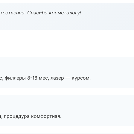
тественно. Спасибо косметологу!
с, филлеры 8-18 мес, лазер — курсом.
, процедура комфортная.