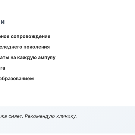
ми
урное сопровождение
следнего поколения
аты на каждую ампулу
га
образованием
жа сияет. Рекомендую клинику.